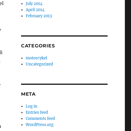
el
July 2014
April 2014
February 2013
,
CATEGORIES
i
motorcykel
n
Uncategorized
r
META
Log in
Entries feed
Comments feed
WordPress.org
n