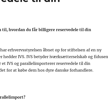
 til, hvordan du får billigere reservedele til din
 har erhvervsstyrelsen åbnet op for stiftelsen af en ny
r hedder IVS. IVS betyder iværksætterselskab og fiduse
r et IVS og parallelimporterer reservedele til din
det for at købe dem hos dyre danske forhandlere.
rallelimport?