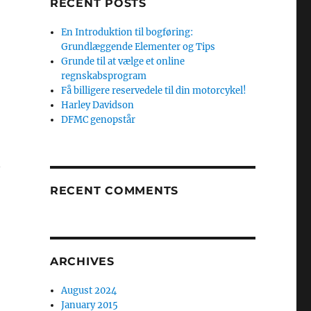
RECENT POSTS
En Introduktion til bogføring:
Grundlæggende Elementer og Tips
Grunde til at vælge et online
regnskabsprogram
Få billigere reservedele til din motorcykel!
Harley Davidson
DFMC genopstår
n
RECENT COMMENTS
ARCHIVES
August 2024
January 2015