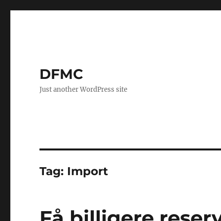
DFMC
Just another WordPress site
Tag:
Import
Få billigere reserv